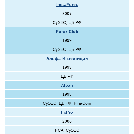
InstaForex
2007
CySEC, ЦБ РФ
Forex Club
1999
CySEC, ЦБ РФ
Альфа-Инвестиции
1993
ЦБ РФ
Alpari
1998
CySEC, ЦБ РФ, FinaCom
FxPro
2006
FCA, CySEC