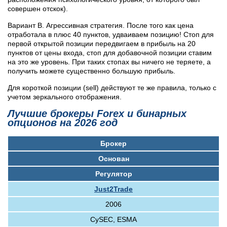
совершен отскок).
Вариант В. Агрессивная стратегия. После того как цена
отработала в плюс 40 пунктов, удваиваем позицию! Стоп для
первой открытой позиции передвигаем в прибыль на 20
пунктов от цены входа, стоп для добавочной позиции ставим
на это же уровень. При таких стопах вы ничего не теряете, а
получить можете существенно большую прибыль.
Для короткой позиции (sell) действуют те же правила, только с
учетом зеркального отображения.
Лучшие брокеры Forex и бинарных
опционов на 2026 год
Брокер
Основан
Регулятор
Just2Trade
2006
CySEC, ESMA